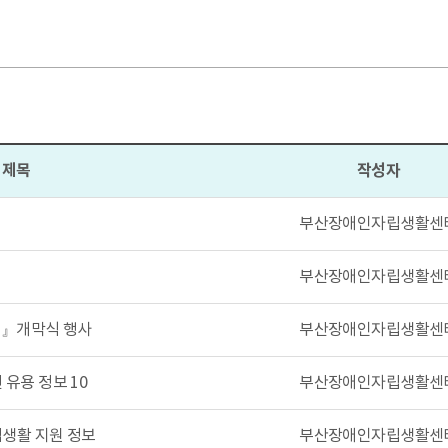
제목
작성자
부산장애인자립생활센
부산장애인자립생활센
제』개막식 행사
부산장애인자립생활센
유용 정보 10
부산장애인자립생활센
생활 지원 정보
부산장애인자립생활센