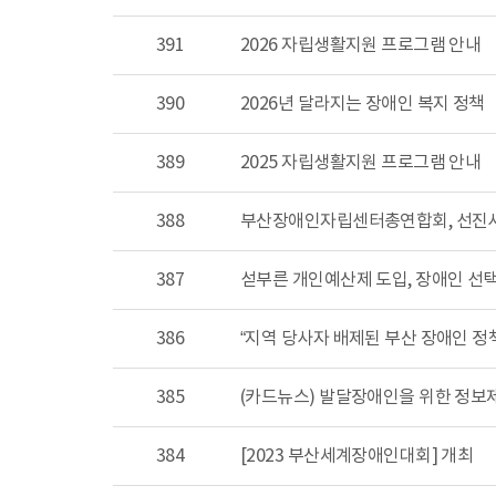
391
2026 자립생활지원 프로그램 안내
390
2026년 달라지는 장애인 복지 정책
389
2025 자립생활지원 프로그램 안내
388
부산장애인자립센터총연합회, 선진사
387
섣부른 개인예산제 도입, 장애인 선
386
“지역 당사자 배제된 부산 장애인 정
385
(카드뉴스) 발달장애인을 위한 정보
384
[2023 부산세계장애인대회] 개최