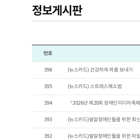
정보게시판
번호
396
(뉴스카드) 건강하게 여름 보내기
395
(뉴스카드) 스트레스해소법
394
『2026년 제20회 장애인미디어축
393
(뉴스카드)발달장애인들을 위한 최신 
392
(뉴스카드)발달장애인들을 위한 자립