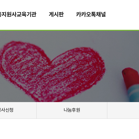
동지원사교육기관
게시판
카카오톡채널
봉사신청
나눔후원