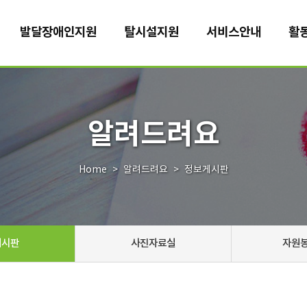
발달장애인지원
탈시설지원
서비스안내
활
알려드려요
Home
알려드려요
정보게시판
게시판
사진자료실
자원